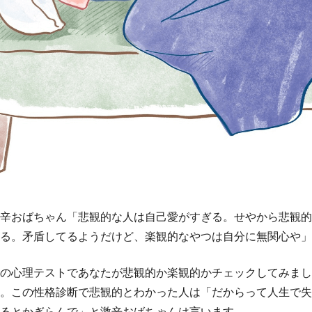
辛おばちゃん「悲観的な人は自己愛がすぎる。せやから悲観的
る。矛盾してるようだけど、楽観的なやつは自分に無関心や」
の心理テストであなたが悲観的か楽観的かチェックしてみまし
。この性格診断で悲観的とわかった人は「だからって人生で失
るとかぎらんで」と激辛おばちゃんは言います。