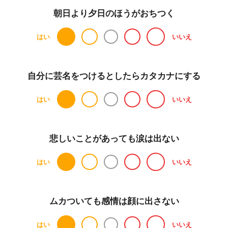
朝日より夕日のほうがおちつく
はい
いいえ
自分に芸名をつけるとしたらカタカナにする
はい
いいえ
悲しいことがあっても涙は出ない
はい
いいえ
ムカついても感情は顔に出さない
はい
いいえ