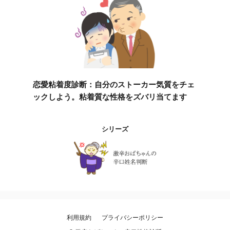
恋愛粘着度診断：自分のストーカー気質をチェ
ックしよう。粘着質な性格をズバリ当てます
シリーズ
利用規約
プライバシーポリシー