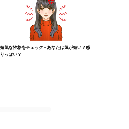
短気な性格をチェック - あなたは気が短い？怒
りっぽい？