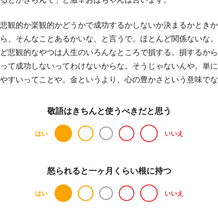
悲観的か楽観的かどうかで成功するかしないか決まるかときか
ら、そんなことあるかいな、と言うで。ほとんど関係ないな。
ど悲観的なやつは人生のいろんなところで損する。損するから
って成功しないってわけないからな。そうじゃないんや。単に
やすいってことや。金というより、心の豊かさという意味でな
敬語はきちんと使うべきだと思う
はい
いいえ
怒られると一ヶ月くらい根に持つ
はい
いいえ